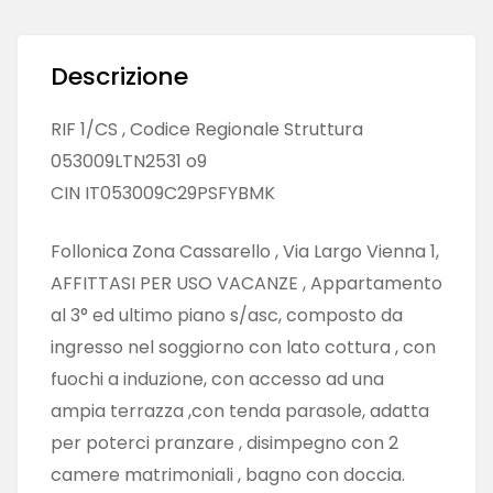
Descrizione
RIF 1/CS , Codice Regionale Struttura
053009LTN2531 o9
CIN IT053009C29PSFYBMK
Follonica Zona Cassarello , Via Largo Vienna 1,
AFFITTASI PER USO VACANZE , Appartamento
al 3° ed ultimo piano s/asc, composto da
ingresso nel soggiorno con lato cottura , con
fuochi a induzione, con accesso ad una
ampia terrazza ,con tenda parasole, adatta
per poterci pranzare , disimpegno con 2
camere matrimoniali , bagno con doccia.