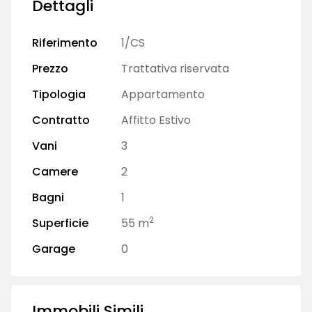
Dettagli
Riferimento
1/CS
Prezzo
Trattativa riservata
Tipologia
Appartamento
Contratto
Affitto Estivo
Vani
3
Camere
2
Bagni
1
2
Superficie
55 m
Garage
0
Immobili Simili