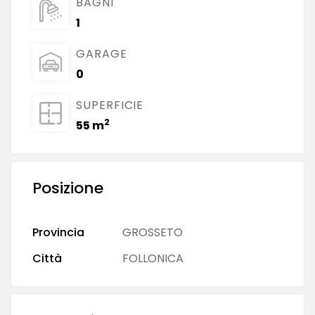
BAGNI
1
GARAGE
0
SUPERFICIE
2
55 m
Posizione
Provincia
GROSSETO
Città
FOLLONICA