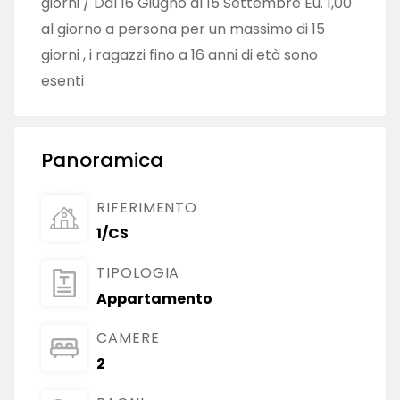
giorni / Dal 16 Giugno al 15 Settembre Eu. 1,00
al giorno a persona per un massimo di 15
giorni , i ragazzi fino a 16 anni di età sono
esenti
Panoramica
RIFERIMENTO
1/CS
TIPOLOGIA
Appartamento
CAMERE
2