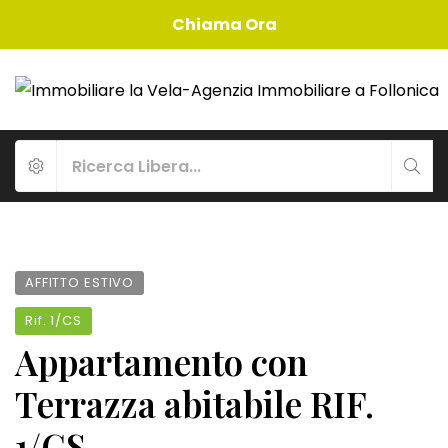
Chiama Ora
AFFITTO ESTIVO
Rif.
1/CS
Appartamento con
Terrazza abitabile RIF.
1/CS