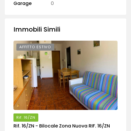
Garage
0
Immobili Simili
AFFITTO ESTIVO
Rif.
16/ZN
Rif.
16/ZN
- Bilocale Zona Nuova RIF. 16/ZN
Ri