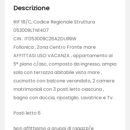
Descrizione
RIF 18/C, Codice Regionale Struttura
053009LTN1407
CIN : IT053009C26A2DU99W
Follonica , Zona Centro Fronte mare
AFFITTASI USO VACANZA , appartamento al
5° piano c/asc, composto da ingresso, ampia
sala con terrazza abitabile vista mare ,
cucinotto con balcone verandato, 2 camere
matrimoniali con 3 posti letto ciascuna ,
bagno con doccia, ripostiglio. Lavatrice e Tv.
Posti letto 6
Non affittiamo a gruppi di ragazzi/e