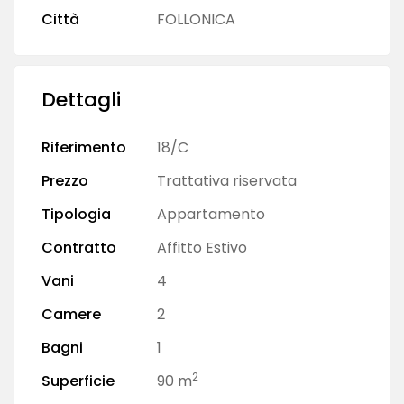
Città
FOLLONICA
Dettagli
Riferimento
18/C
Prezzo
Trattativa riservata
Tipologia
Appartamento
Contratto
Affitto Estivo
Vani
4
Camere
2
Bagni
1
2
Superficie
90 m