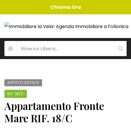
Chiama Ora
AFFITTO ESTIVO
Rif.
18/C
Appartamento Fronte
Mare RIF. 18/C