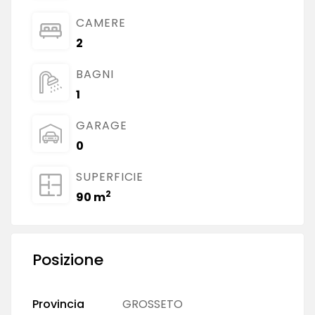
CAMERE
2
BAGNI
1
GARAGE
0
SUPERFICIE
2
90 m
Posizione
Provincia
GROSSETO