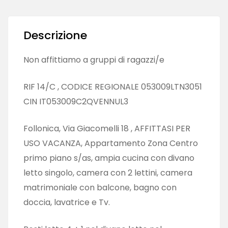
Descrizione
Non affittiamo a gruppi di ragazzi/e
RIF 14/C , CODICE REGIONALE 053009LTN3051
CIN IT053009C2QVENNUL3
Follonica, Via Giacomelli 18 , AFFITTASI PER
USO VACANZA, Appartamento Zona Centro
primo piano s/as, ampia cucina con divano
letto singolo, camera con 2 lettini, camera
matrimoniale con balcone, bagno con
doccia, lavatrice e Tv.