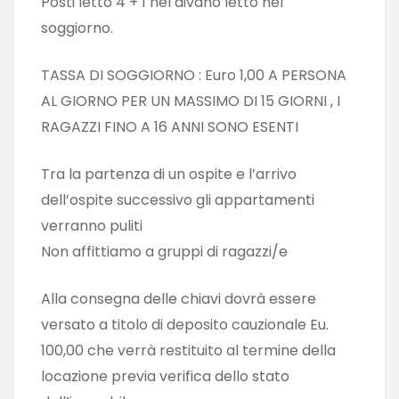
Posti letto 4 + 1 nel divano letto nel
soggiorno.
TASSA DI SOGGIORNO : Euro 1,00 A PERSONA
AL GIORNO PER UN MASSIMO DI 15 GIORNI , I
RAGAZZI FINO A 16 ANNI SONO ESENTI
Tra la partenza di un ospite e l’arrivo
dell’ospite successivo gli appartamenti
verranno puliti
Non affittiamo a gruppi di ragazzi/e
Alla consegna delle chiavi dovrà essere
versato a titolo di deposito cauzionale Eu.
100,00 che verrà restituito al termine della
locazione previa verifica dello stato