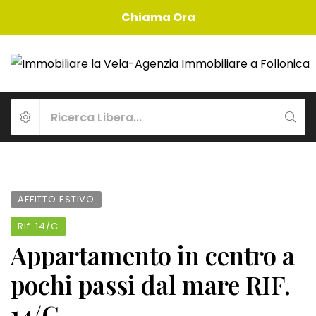
Chiama Ora
AFFITTO ESTIVO
Rif.
14/C
Appartamento in centro a
pochi passi dal mare RIF.
14/C