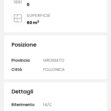
0
SUPERFICIE
2
60 m
Posizione
Provincia
GROSSETO
Città
FOLLONICA
Dettagli
Riferimento
14/C