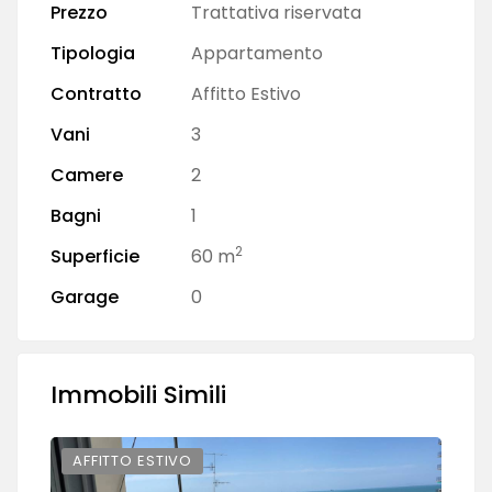
Prezzo
Trattativa riservata
Tipologia
Appartamento
Contratto
Affitto Estivo
Vani
3
Camere
2
Bagni
1
2
Superficie
60 m
Garage
0
Immobili Simili
AFFITTO ESTIVO