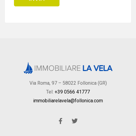
Via Roma, 97 – 58022 Follonica (GR)
Tel:
+39 0566 41777
immobiliarelavela@follonica.com