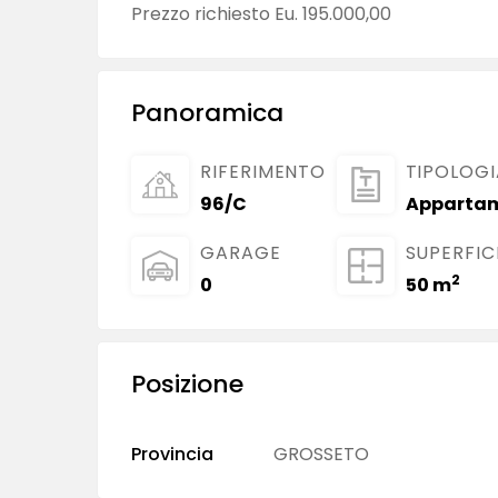
Prezzo richiesto Eu. 195.000,00
Panoramica
RIFERIMENTO
TIPOLOGI
96/C
Apparta
GARAGE
SUPERFIC
2
0
50 m
Posizione
Provincia
GROSSETO