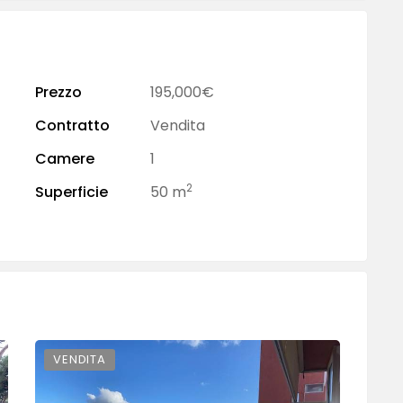
Prezzo
195,000€
Contratto
Vendita
Camere
1
2
Superficie
50 m
VENDITA
VE