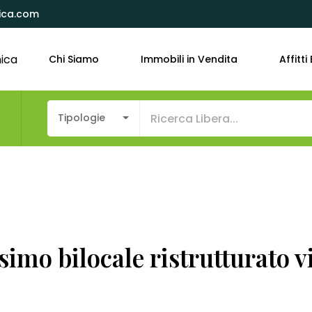
ica.com
Chi Siamo
Immobili in Vendita
Affitti 
o
Tipologie
mo bilocale ristrutturato vi