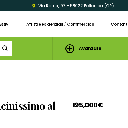
Via Roma, 97 - 58022 Follonica (GR)
Estivi
Affitti Residenziali / Commerciali
Contatt
Avanzate
cinissimo al
195,000€