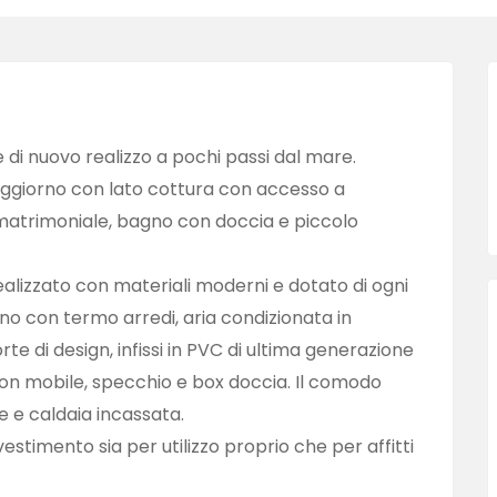
 di nuovo realizzo a pochi passi dal mare.
giorno con lato cottura con accesso a
atrimoniale, bagno con doccia e piccolo
ealizzato con materiali moderni e dotato di ogni
 con termo arredi, aria condizionata in
te di design, infissi in PVC di ultima generazione
con mobile, specchio e box doccia. Il comodo
ce e caldaia incassata.
estimento sia per utilizzo proprio che per affitti