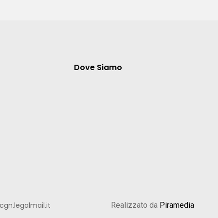
Dove Siamo
gn.legalmail.it
Realizzato da
Piramedia