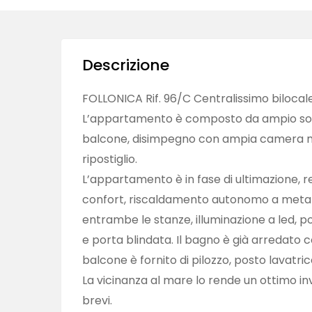
Descrizione
FOLLONICA Rif. 96/C Centralissimo bilocale
L’appartamento è composto da ampio sog
balcone, disimpegno con ampia camera m
ripostiglio.
L’appartamento è in fase di ultimazione, r
confort, riscaldamento autonomo a metano
entrambe le stanze, illuminazione a led, por
e porta blindata. Il bagno è già arredato 
balcone è fornito di pilozzo, posto lavatri
La vicinanza al mare lo rende un ottimo inv
brevi.