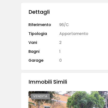
Dettagli
Riferimento
96/C
Tipologia
Appartamento
Vani
2
Bagni
1
Garage
0
Immobili Simili
VENDITA