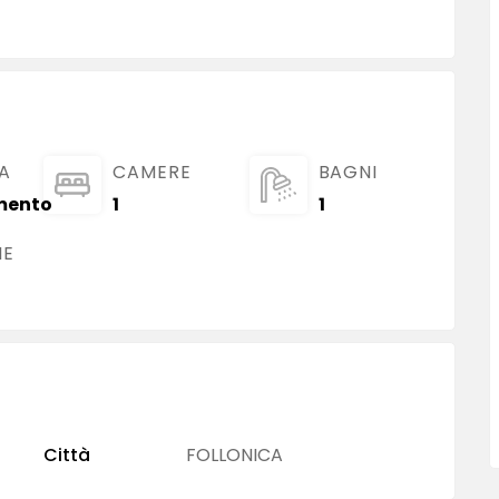
A
CAMERE
BAGNI
mento
1
1
IE
Città
FOLLONICA