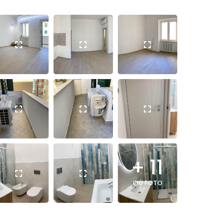
+ 11
PIÙ FOTO