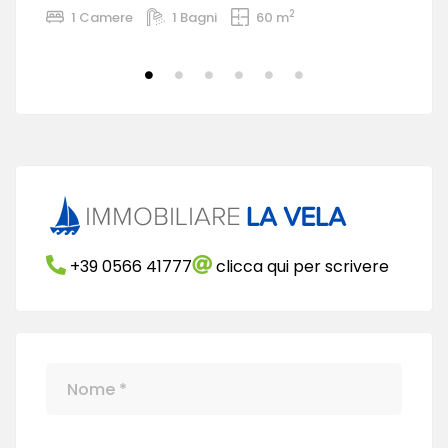
2
1 Camere
1 Bagni
60 m
+39 0566 41777
clicca qui per scrivere