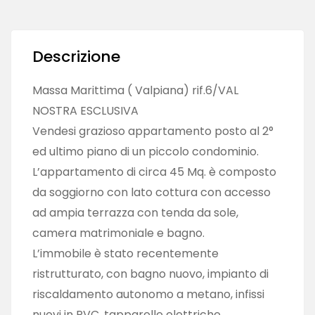
Descrizione
Massa Marittima ( Valpiana) rif.6/VAL
NOSTRA ESCLUSIVA
Vendesi grazioso appartamento posto al 2°
ed ultimo piano di un piccolo condominio.
L’appartamento di circa 45 Mq. è composto
da soggiorno con lato cottura con accesso
ad ampia terrazza con tenda da sole,
camera matrimoniale e bagno.
L’immobile è stato recentemente
ristrutturato, con bagno nuovo, impianto di
riscaldamento autonomo a metano, infissi
nuovi in PVC, tapparelle elettriche,