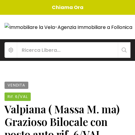
Chiama Ora
VENDITA
Rif.
6/VAL
Valpiana ( Massa M. ma)
Grazioso Bilocale con
posto auto rif. 6/VAL