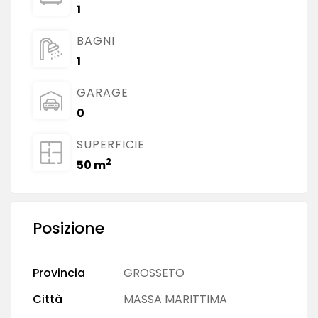
1
BAGNI
1
GARAGE
0
SUPERFICIE
2
50 m
Posizione
Provincia
GROSSETO
Città
MASSA MARITTIMA