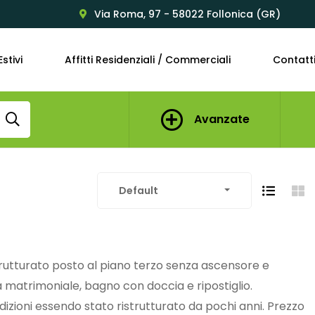
Via Roma, 97 - 58022 Follonica (GR)
Estivi
Affitti Residenziali / Commerciali
Contatt
Avanzate
Default
rutturato posto al piano terzo senza ascensore e
atrimoniale, bagno con doccia e ripostiglio.
ioni essendo stato ristrutturato da pochi anni. Prezzo