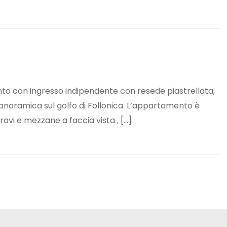
o con ingresso indipendente con resede piastrellata,
anoramica sul golfo di Follonica. L’appartamento è
ravi e mezzane a faccia vista , […]