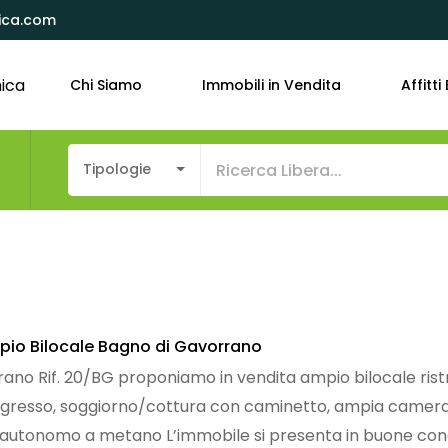
ica.com
Chi Siamo
Immobili in Vendita
Affitti 
o
Tipologie
io Bilocale Bagno di Gavorrano
ano Rif. 20/BG proponiamo in vendita ampio bilocale rist
gresso, soggiorno/cottura con caminetto, ampia camera m
utonomo a metano L’immobile si presenta in buone condiz