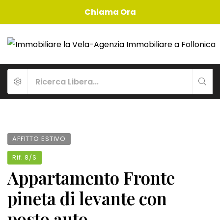
Chiama Ora
AFFITTO ESTIVO
Rif.
8/S
Appartamento Fronte
pineta di levante con
posto auto