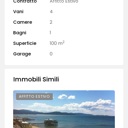
Contratto
Affitto Estivo
Vani
4
Camere
2
Bagni
1
2
Superficie
100 m
Garage
0
Immobili Simili
AFFITTO ESTIVO