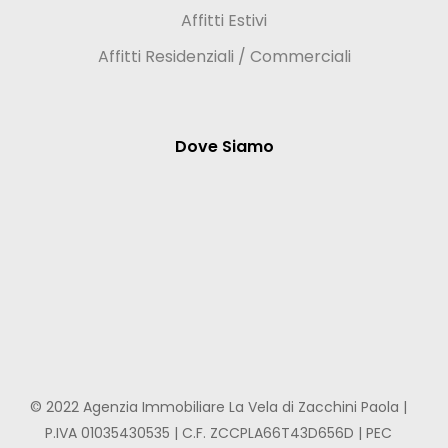
Affitti Estivi
Affitti Residenziali / Commerciali
Dove Siamo
© 2022 Agenzia Immobiliare La Vela di Zacchini Paola |
P.IVA 01035430535 | C.F. ZCCPLA66T43D656D | PEC