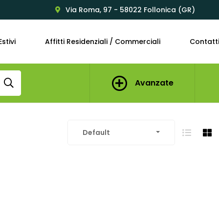
Via Roma, 97 - 58022 Follonica (GR)
Estivi
Affitti Residenziali / Commerciali
Contatt
Avanzate
Default