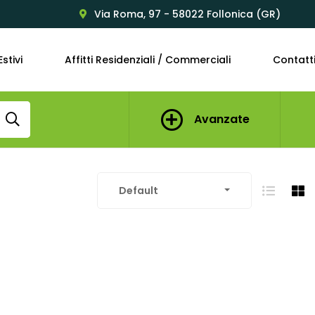
Via Roma, 97 - 58022 Follonica (GR)
Estivi
Affitti Residenziali / Commerciali
Contatt
Avanzate
Default